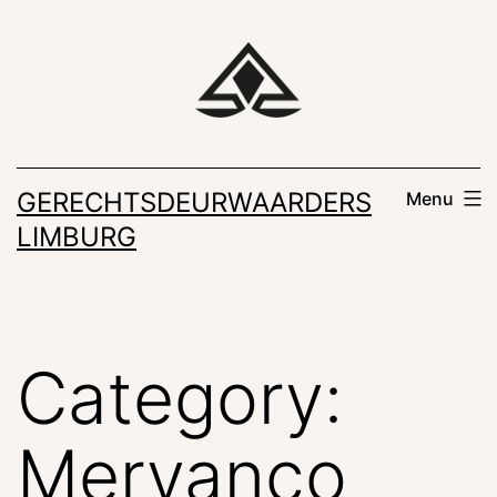
Skip
to
content
GERECHTSDEURWAARDERS
Menu
LIMBURG
Category:
Mervanco