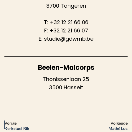
3700 Tongeren
T:
+32 12 21 66 06
F: +32 12 21 66 07
E:
studie@gdwmb.be
Beelen-Malcorps
Thonissenlaan 25
3500 Hasselt
Vorige
Volgende
Kerkstoel Rik
Mathé Luc