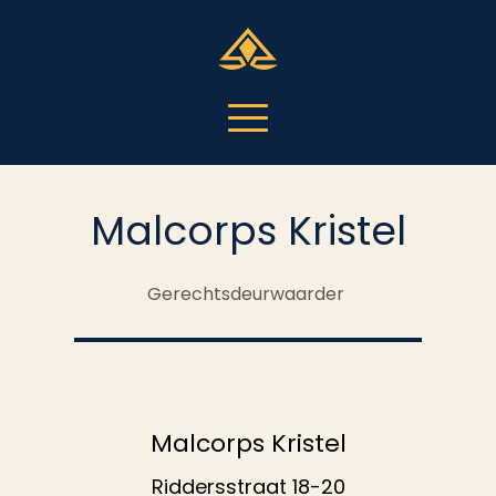
Malcorps Kristel
Gerechtsdeurwaarder
Malcorps Kristel
Riddersstraat 18-20