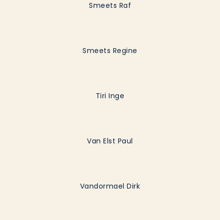
Smeets Raf
Smeets Regine
Tiri Inge
Van Elst Paul
Vandormael Dirk