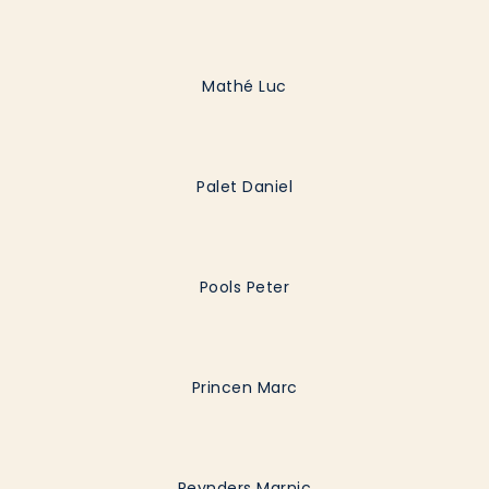
Mathé Luc
Palet Daniel
Pools Peter
Princen Marc
Reynders Marnic