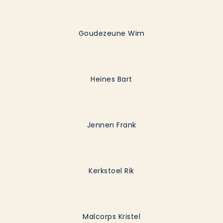
Goudezeune Wim
Heines Bart
Jennen Frank
Kerkstoel Rik
Malcorps Kristel