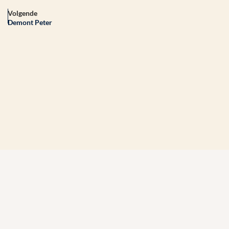
Volgende
Demont Peter