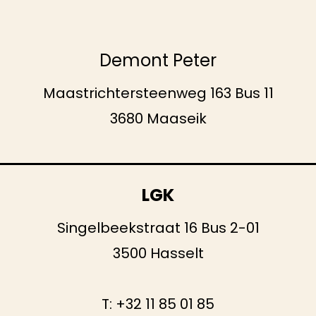
Demont Peter
Maastrichtersteenweg 163 Bus 11
3680 Maaseik
LGK
Singelbeekstraat 16 Bus 2-01
3500 Hasselt
T:
+32 11 85 01 85